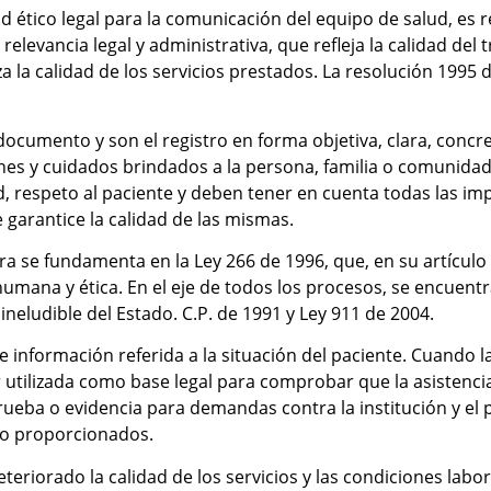
d ético legal para la comunicación del equipo de salud, es 
evancia legal y administrativa, que refleja la calidad del tr
 la calidad de los servicios prestados. La resolución 1995
ocumento y son el registro en forma objetiva, clara, concre
ones y cuidados brindados a la persona, familia o comunida
dad, respeto al paciente y deben tener en cuenta todas las 
e garantice la calidad de las mismas.
a se fundamenta en la Ley 266 de 1996, que, en su artículo 
, humana y ética. En el eje de todos los procesos, se encuentr
ineludible del Estado. C.P. de 1991 y Ley 911 de 2004.
de información referida a la situación del paciente. Cuando 
 utilizada como base legal para comprobar que la asistenci
prueba o evidencia para demandas contra la institución y el 
no proporcionados.
riorado la calidad de los servicios y las condiciones labora