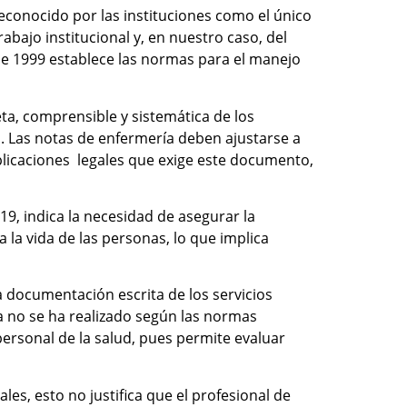
reconocido por las instituciones como el único
abajo institucional y, en nuestro caso, del
 de 1999 establece las normas para el manejo
ta, comprensible y sistemática de los
d. Las notas de enfermería deben ajustarse a
implicaciones legales que exige este documento,
19, indica la necesidad de asegurar la
a la vida de las personas, lo que implica
la documentación escrita de los servicios
a no se ha realizado según las normas
personal de la salud, pues permite evaluar
les, esto no justifica que el profesional de