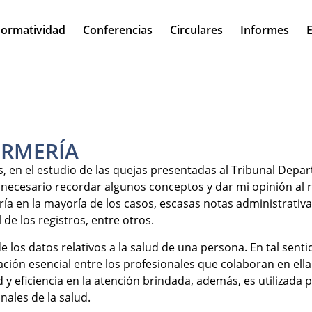
ormatividad
Conferencias
Circulares
Informes
E
ERMERÍA
 en el estudio de las quejas presentadas al Tribunal Depart
 necesario recordar algunos conceptos y dar mi opinión al 
ía en la mayoría de los casos, escasas notas administrativas
de los registros, entre otros.
 de los datos relativos a la salud de una persona. En tal sent
ión esencial entre los profesionales que colaboran en ella.
idad y eficiencia en la atención brindada, además, es utilizad
onales de la salud.