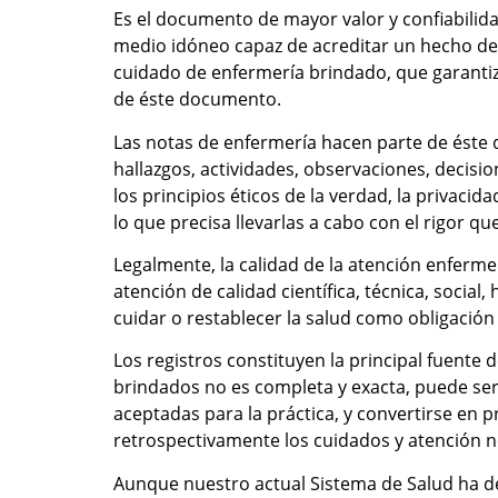
Es el documento de mayor valor y confiabilida
medio idóneo capaz de acreditar un hecho de rel
cuidado de enfermería brindado, que garantiza
de éste documento.
Las notas de enfermería hacen parte de éste d
hallazgos, actividades, observaciones, decisi
los principios éticos de la verdad, la privaci
lo que precisa llevarlas a cabo con el rigor qu
Legalmente, la calidad de la atención enfermer
atención de calidad científica, técnica, social
cuidar o restablecer la salud como obligación 
Los registros constituyen la principal fuente 
brindados no es completa y exacta, puede ser
aceptadas para la práctica, y convertirse en 
retrospectivamente los cuidados y atención 
Aunque nuestro actual Sistema de Salud ha dete