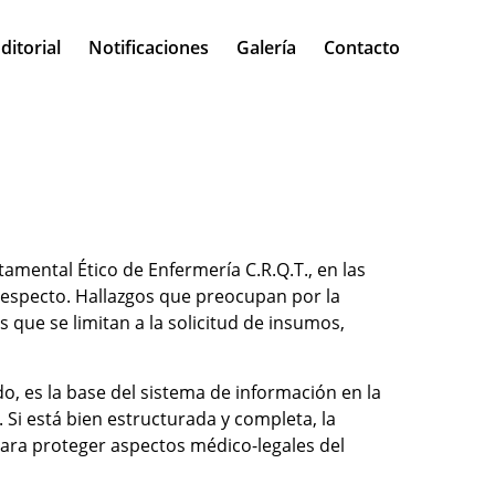
ditorial
Notificaciones
Galería
Contacto
amental Ético de Enfermería C.R.Q.T., en las
respecto. Hallazgos que preocupan por la
 que se limitan a la solicitud de insumos,
ido, es la base del sistema de información en la
 Si está bien estructurada y completa, la
a para proteger aspectos médico-legales del