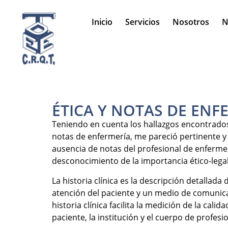
Inicio
Servicios
Nosotros
N
ÉTICA Y NOTAS DE ENF
Teniendo en cuenta los hallazgos encontrados,
notas de enfermería, me pareció pertinente y
ausencia de notas del profesional de enfermer
desconocimiento de la importancia ético-legal 
La historia clínica es la descripción detallada
atención del paciente y un medio de comunicac
historia clínica facilita la medición de la cal
paciente, la institución y el cuerpo de profesi