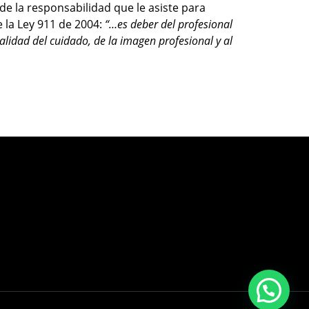
de la responsabilidad que le asiste para
e la Ley 911 de 2004:
“…es deber del profesional
alidad del cuidado, de la imagen profesional y al