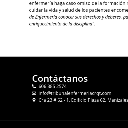
enfermería haga caso omiso de la formación re
cuidar la vida y salud de los pacientes encome
de Enfermería conocer sus derechos y deberes, par
enriquecimiento de la disciplina”.
Contáctanos
606 885 2574
info@tribunalenfermeriacrqt.com
Cra 23 # 62 - 1, Edificio Plaza 62, Manizal