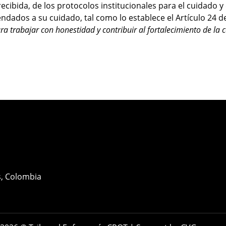
cibida, de los protocolos institucionales para el cuidado y 
ndados a su cuidado, tal como lo establece el Artículo 24 d
a trabajar con honestidad y contribuir al fortalecimiento de la c
es, Colombia