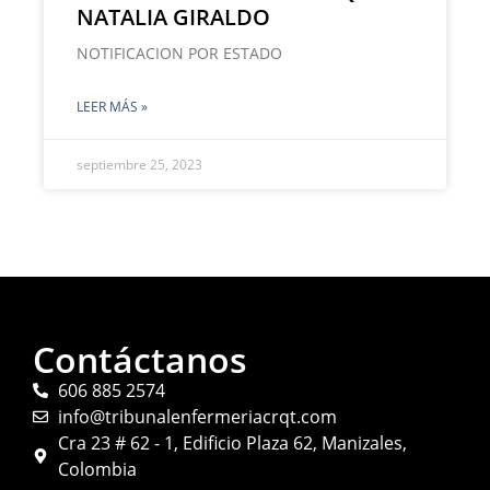
NATALIA GIRALDO
NOTIFICACION POR ESTADO
LEER MÁS »
septiembre 25, 2023
Contáctanos
606 885 2574
info@tribunalenfermeriacrqt.com
Cra 23 # 62 - 1, Edificio Plaza 62, Manizales,
Colombia