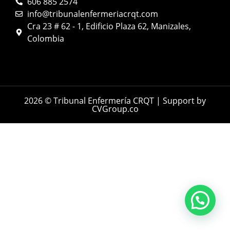
606 885 2574
info@tribunalenfermeriacrqt.com
Cra 23 # 62 - 1, Edificio Plaza 62, Manizales,
Colombia
2026 © Tribunal Enfermería CRQT | Support by
CVGroup.co