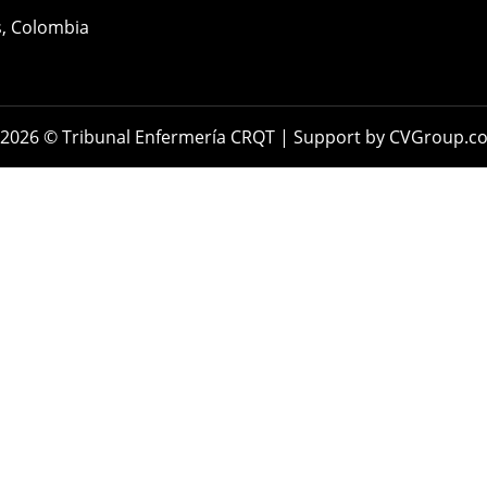
es, Colombia
2026 © Tribunal Enfermería CRQT | Support by CVGroup.c